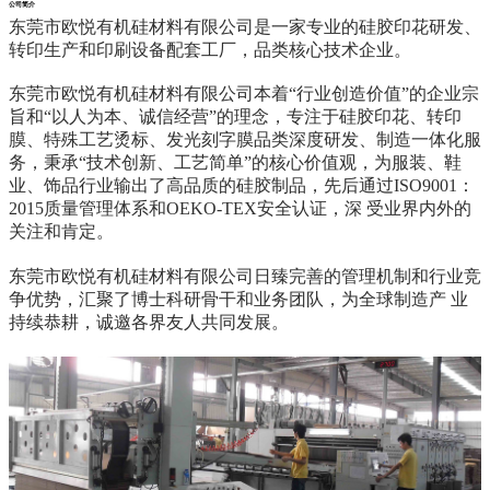
公司简介
东莞市欧悦有机硅材料有限公司是一家专业的硅胶印花研发、
转印生产和印刷设备配套工厂，品类核心技术企业。
东莞市欧悦有机硅材料有限公司本着“行业创造价值”的企业宗
旨和“以人为本、诚信经营”的理念，专注于硅胶印花、转印
膜、特殊工艺烫标、发光刻字膜品类深度研发、制造一体化服
务，秉承“技术创新、工艺简单”的核心价值观，为服装、鞋
业、饰品行业输出了高品质的硅胶制品，先后通过ISO9001：
2015质量管理体系和OEKO-TEX安全认证，深 受业界内外的
关注和肯定。
东莞市欧悦有机硅材料有限公司日臻完善的管理机制和行业竞
争优势，汇聚了博士科研骨干和业务团队，为全球制造产 业
持续恭耕，诚邀各界友人共同发展。