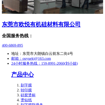
东莞市欧悦有机硅材料有限公司
全国服务热线：
400-6869-895
地址：东莞市大朗镇白云前东二街4号
邮箱：ouyuekj@163.com
24小时服务热线：159-8991-2060(刘小姐)
产品中心
刻字膜
转印膜
硅胶烫标
烫钻纸
刻字膜防滑条