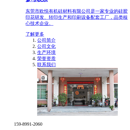
东莞市欧悦有机硅材料有限公司是一家专业的硅胶
印花研发、转印生产和印刷设备配套工厂，品类核
心技术企业。
了解更多
公司简介
公司文化
生产环境
荣誉资质
联系我们
159-8991-2060