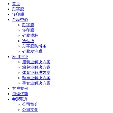
首页
刻字膜
转印膜
产品中心
刻字膜
转印膜
硅胶烫标
烫钻纸
刻字膜防滑条
硅胶发泡膜
应用行业
服装业解决方案
箱包业解决方案
体育业解决方案
鞋袜业解决方案
手套业解决方案
客户案例
惊爆优势
参观联系
公司简介
公司文化