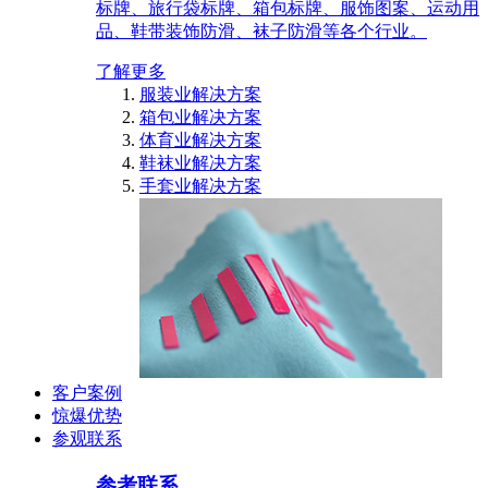
标牌、旅行袋标牌、箱包标牌、服饰图案、运动用
品、鞋带装饰防滑、袜子防滑等各个行业。
了解更多
服装业解决方案
箱包业解决方案
体育业解决方案
鞋袜业解决方案
手套业解决方案
客户案例
惊爆优势
参观联系
参考联系