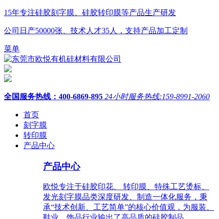
15年
专注
硅胶刻字膜、硅胶转印膜
等产品生产研发
公司日产
50000张、技术人才35人
，支持产品加工定制
菜单
全国服务热线：
400-6869-895
24小时服务热线:159-8991-2060
首页
刻字膜
转印膜
产品中心
产品中心
欧悦专注于硅胶印花、 转印膜、特殊工艺烫标、
发光刻字膜品类深度研发、制造一体化服务，秉
承“技术创新、工艺简单”的核心价值观，为服装、
鞋业、饰品行业输出了高品质的硅胶制品。