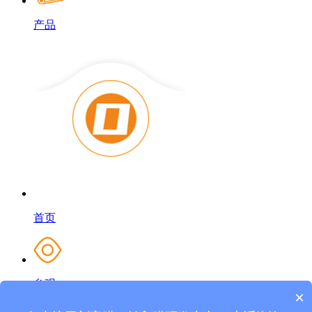
产品
首页
参观
×